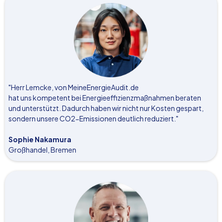
"Herr Lemcke, von MeineEnergieAudit.de
hat uns kompetent bei Energieeffizienzmaßnahmen beraten
und unterstützt. Dadurch haben wir nicht nur Kosten gespart,
sondern unsere CO2-Emissionen deutlich reduziert."
Sophie Nakamura
Großhandel, Bremen