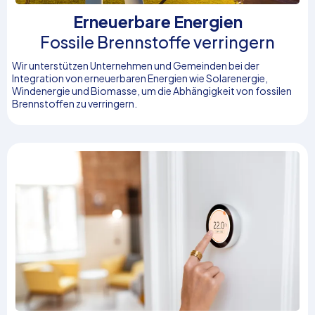
Erneuerbare Energien
Fossile Brennstoffe verringern
Wir unterstützen Unternehmen und Gemeinden bei der
Integration von erneuerbaren Energien wie Solarenergie,
Windenergie und Biomasse, um die Abhängigkeit von fossilen
Brennstoffen zu verringern.