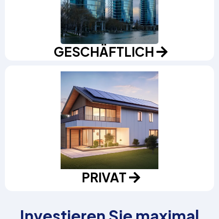
GESCHÄFTLICH
PRIVAT
Investieren Sie maximal