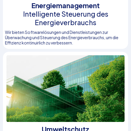
Energiemanagement
Intelligente Steuerung des
Energieverbrauchs
Wir bieten Softwarelösungen und Dienstleistungen zur
Überwachung und Steuerung des Energieverbrauchs, um die
Effizienz kontinuirlich zu verbessern.
Umweltschutz