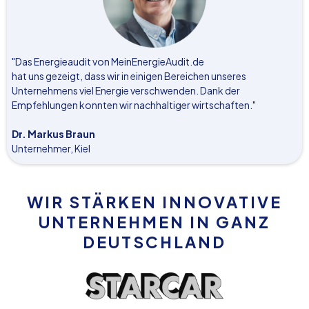
"Das Energieaudit von MeinEnergieAudit.de
hat uns gezeigt, dass wir in einigen Bereichen unseres
Unternehmens viel Energie verschwenden. Dank der
Empfehlungen konnten wir nachhaltiger wirtschaften."
Dr. Markus Braun
Unternehmer, Kiel
WIR STÄRKEN INNOVATIVE
UNTERNEHMEN IN GANZ
DEUTSCHLAND